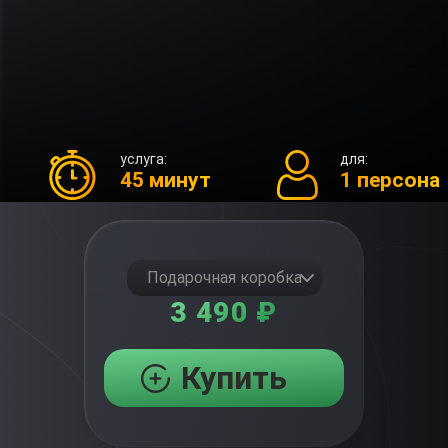
услуга:
для:
45 минут
1 персона
Подарочная коробка
3 490 ₽
Купить