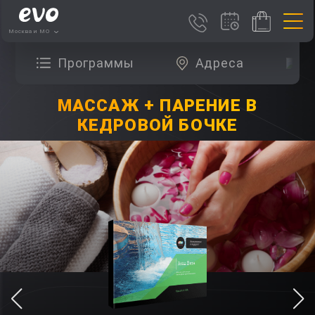
Москва и МО
Программы
Адреса
О
МАССАЖ + ПАРЕНИЕ В
КЕДРОВОЙ БОЧКЕ