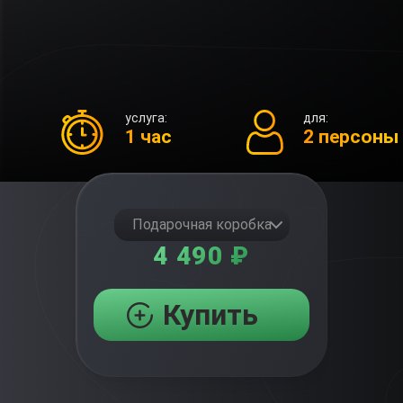
услуга:
для:
1 час
2 персоны
Подарочная коробка
4 490 ₽
Купить