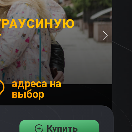
ТРАУСИНУЮ
У
адреса на
выбор
Купить