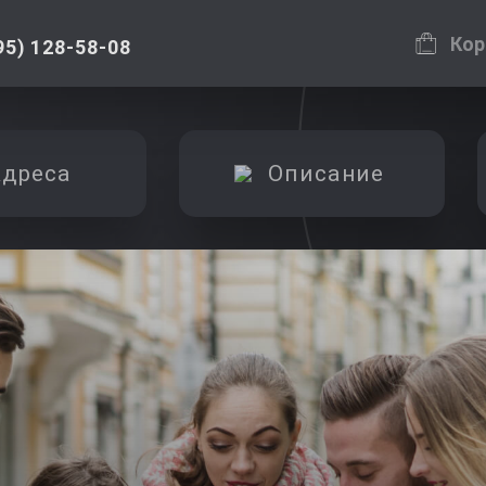
Кор
95) 128-58-08
дреса
Описание