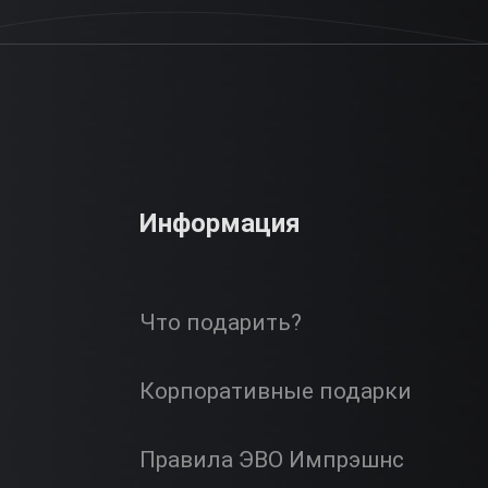
Информация
Что подарить?
Корпоративные подарки
Правила ЭВО Импрэшнс