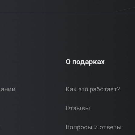
О подарках
пании
Как это работает?
Отзывы
а
Вопросы и ответы