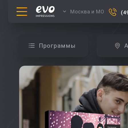
Москва и МО
(4
Программы
А