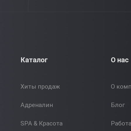
Каталог
О нас
Хиты продаж
О ком
Адреналин
Блог
SPA & Красота
Работ