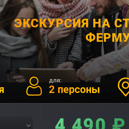
ЭКСКУРСИЯ НА С
ФЕРМ
для:
я
2 персоны
4 490 ₽