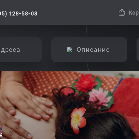
Кор
95) 128-58-08
дреса
Описание