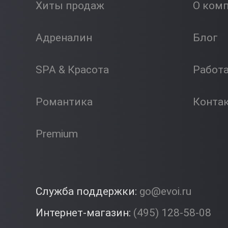
Хиты продаж
О ком
Адреналин
Блог
SPA & Красота
Работ
Романтика
Конта
Premium
Служба поддержки:
go@evoi.ru
Интернет-магазин:
(495) 128-58-08