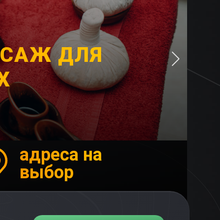
ССАЖ ДЛЯ
Х
адреса на
выбор