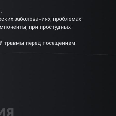
.
ских заболеваниях, проблемах
омпоненты, при простудных
ой травмы перед посещением
ИЯ