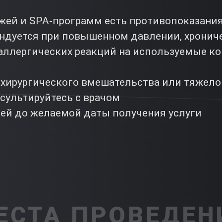
ажей и SPA-программ есть противопоказания
ндуется при повышенном давлении, хрониче
 аллергических реакций на используемые к
е хирургического вмешательства или тяжел
сультируйтесь с врачом
ней до желаемой даты получения услуги
ЕСТА ПРОВЕДЕН