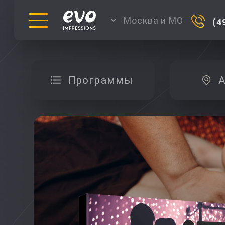
Москва и МО
(4
Программы
А