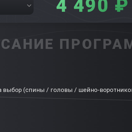
4 490 ₽
САНИЕ ПРОГР
 выбор (спины / головы / шейно-воротников