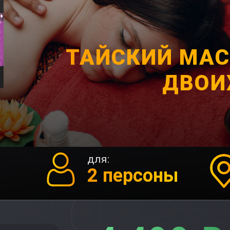
ТАЙСКИЙ МА
ДВОИ
для:
2 персоны