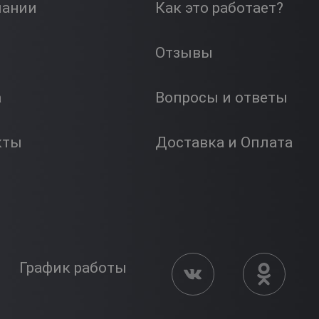
пании
Как это работает?
Отзывы
а
Вопросы и ответы
кты
Доставка и Оплата
График работы