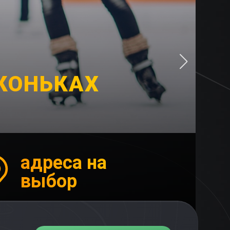
 КОНЬКАХ
адреса на
выбор