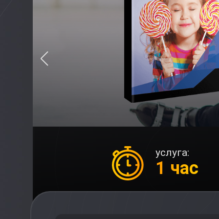
услуга:
1 час