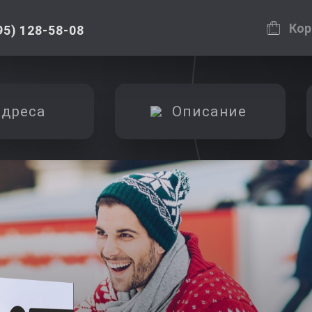
Кор
95) 128-58-08
дреса
Описание