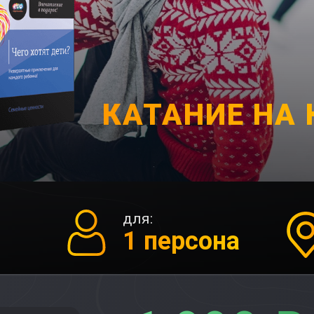
КАТАНИЕ НА
для:
1 персона