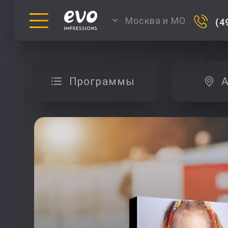
Москва и МО
(4
Программы
А