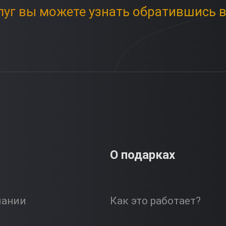
луг вы можете узнать обратившись в
О подарках
пании
Как это работает?