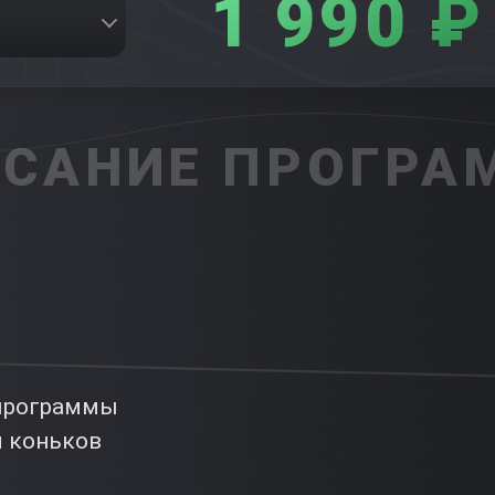
1 990 ₽
САНИЕ ПРОГР
 программы
м коньков