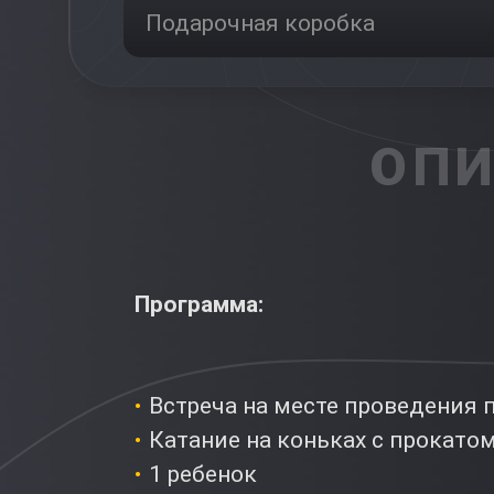
Подарочная коробка
ОПИ
Программа:
Встреча на месте проведения
Катание на коньках с прокато
1 ребенок