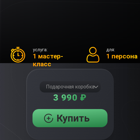
услуга:
для:
1 мастер-
1 персона
класс
Подарочная коробка
3 990 ₽
Купить