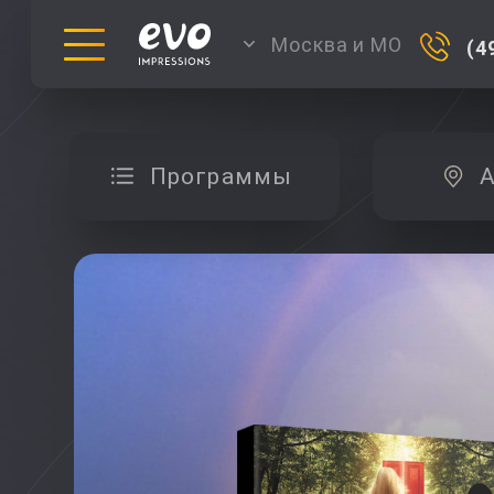
Москва и МО
(4
Программы
А