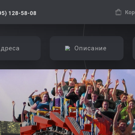
Кор
95) 128-58-08
дреса
Описание