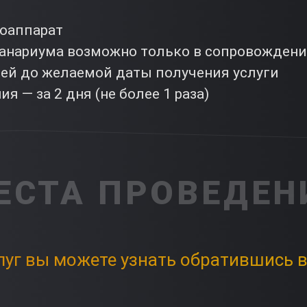
тоаппарат
еанариума возможно только в сопровождени
ней до желаемой даты получения услуги
я — за 2 дня (не более 1 раза)
ЕСТА ПРОВЕДЕН
луг вы можете узнать обратившись в