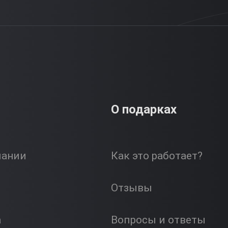
О подарках
пании
Как это работает?
Отзывы
а
Вопросы и ответы