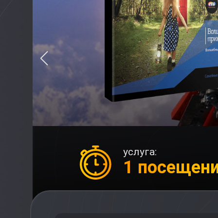
услуга:
1 посещен