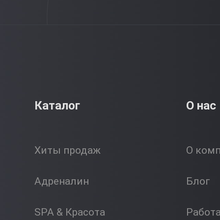
Каталог
О нас
Хиты продаж
О ком
Адреналин
Блог
SPA & Красота
Работ