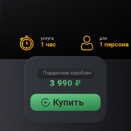
услуга:
для:
1 час
1 персона
Подарочная коробка
3 990 ₽
Купить