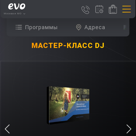
Москва и МО
Программы
Адреса
О
МАСТЕР-КЛАСС DJ