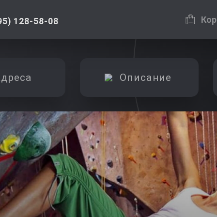
Кор
95) 128-58-08
дреса
Описание