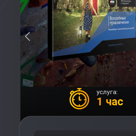
услуга:
1 час