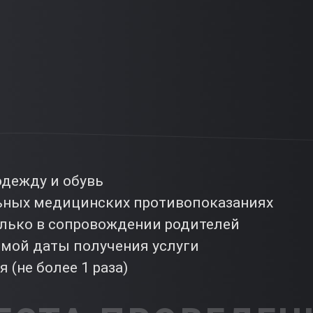
дежду и обувь
льных медицинских противопоказаниях
олько в сопровождении родителей
емой даты получения услуги
 (не более 1 раза)