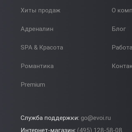
Хиты продаж
О ком
Адреналин
Блог
SPA & Красота
Работ
Романтика
Конта
Premium
Служба поддержки:
go@evoi.ru
Интернет-магазин:
(495) 128-58-08