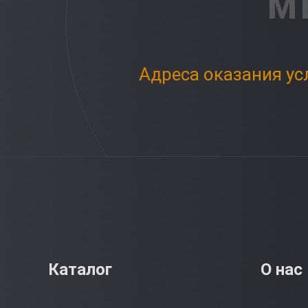
М
Адреса оказания ус
Каталог
О нас