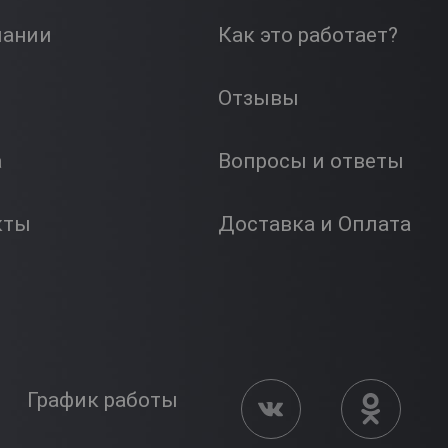
пании
Как это работает?
Отзывы
а
Вопросы и ответы
кты
Доставка и Оплата
График работы