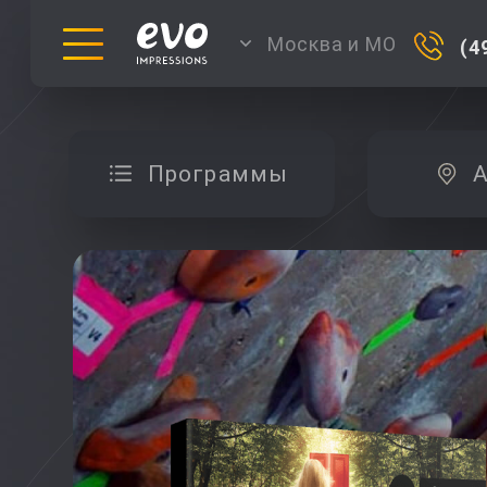
Москва и МО
(4
Программы
А