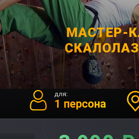
МАСТЕР-К
СКАЛОЛА
для:
1 персона