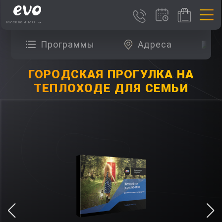
Москва и МО
Программы
Адреса
О
ГОРОДСКАЯ ПРОГУЛКА НА
ТЕПЛОХОДЕ ДЛЯ СЕМЬИ