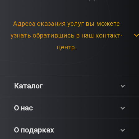
Адреса оказания услуг вы можете
узнать обратившись в наш контакт-
центр.
Каталог
Хиты продаж
О нас
Адреналин
О компании
О подарках