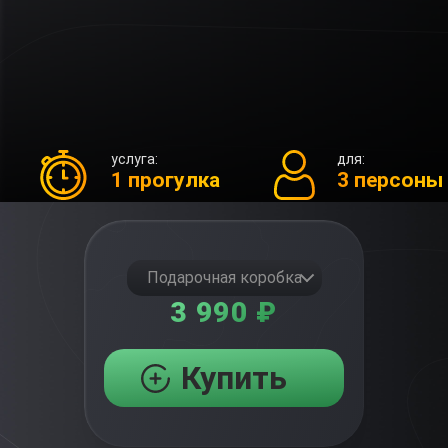
услуга:
для:
1 прогулка
3 персоны
Подарочная коробка
3 990 ₽
Купить