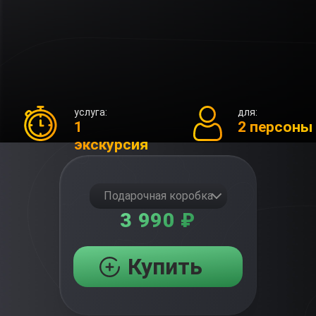
услуга:
для:
1
2 персоны
экскурсия
Подарочная коробка
3 990 ₽
Купить