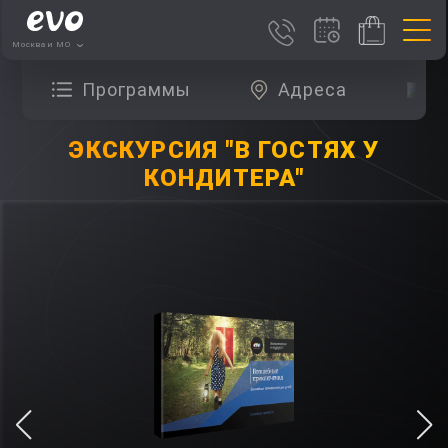
Москва и МО
Программы
Адреса
О
ЭКСКУРСИЯ "В ГОСТЯХ У
КОНДИТЕРА"