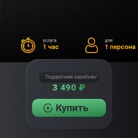
услуга:
для:
1 час
1 персона
Подарочная коробка
3 490 ₽
Купить