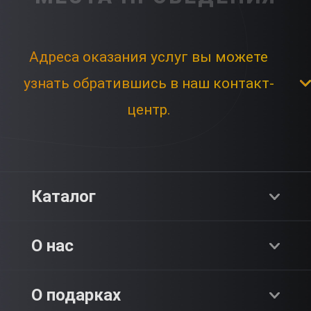
Адреса оказания услуг вы можете
узнать обратившись в наш контакт-
центр.
Каталог
Хиты продаж
О нас
Адреналин
О компании
О подарках