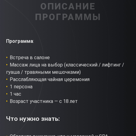
ОПИСАНИЕ
ПРОГРАММЫ
Программа
:
Встреча в салоне
Массаж лица на выбор (классический / лифтинг /
гуаша / травяными мешочками)
Расслабляющая чайная церемония
1 персона
1 час
Возраст участника — с 18 лет
Что нужно знать: