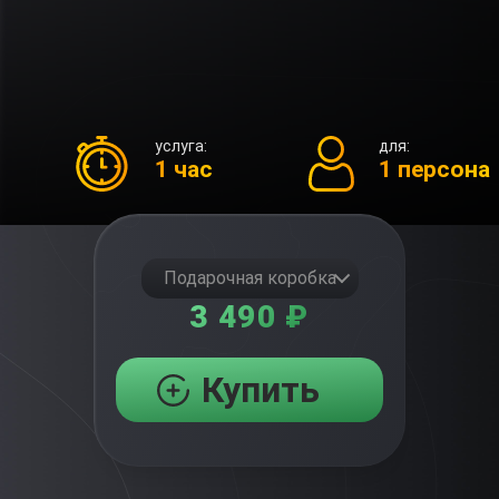
услуга:
для:
1 час
1 персона
Подарочная коробка
3 490 ₽
Купить