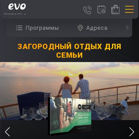
Москва и МО
Программы
Адреса
О
ЗАГОРОДНЫЙ ОТДЫХ ДЛЯ
СЕМЬИ