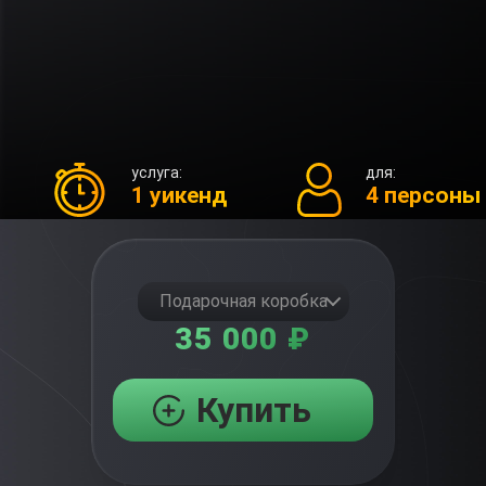
услуга:
для:
1 уикенд
4 персоны
Подарочная коробка
35 000 ₽
Купить