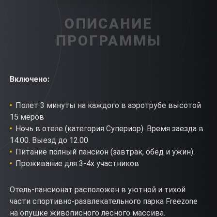
ОПИСАНИЕ
ПРОГРАММЫ
Включено:
Полет 3 минуты на каждого в аэротрубе высотой
15 меров
Ночь в отеле (категория Супериор). Время заезда в
14.00. Выезд до 12.00
Питание полный пансион (завтрак, обед и ужин).
Проживание для 3-4х участников
Отель-пансионат расположен в уютной и тихой
части спортивно-развлекательного парка Freezone
на опушке живописного лесного массива.