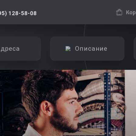
Кор
95) 128-58-08
дреса
Описание