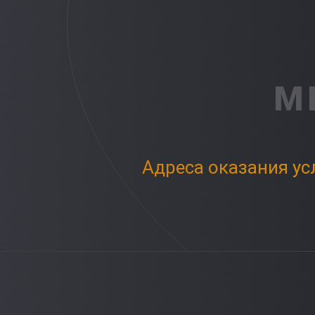
М
Адреса оказания ус