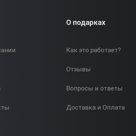
О подарках
пании
Как это работает?
Отзывы
а
Вопросы и ответы
кты
Доставка и Оплата