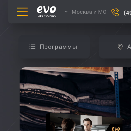
Москва и МО
(4
Программы
А