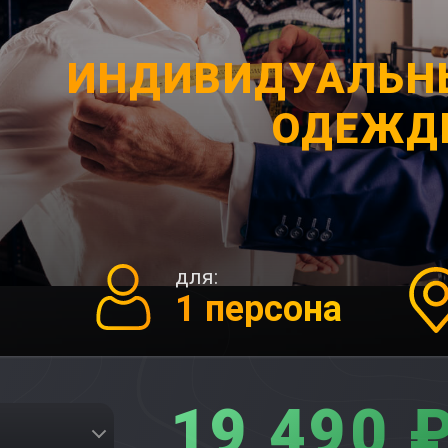
ИНДИВИДУАЛЬН
ОДЕЖД
для:
1 персона
19 490 