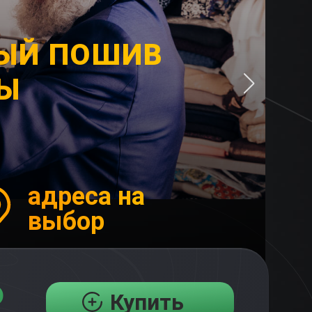
ЫЙ ПОШИВ
Ы
адреса на
выбор
₽
Купить