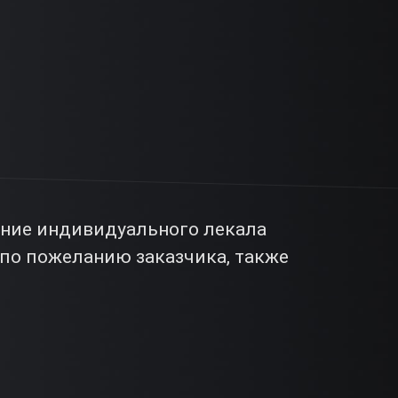
ание индивидуального лекала
по пожеланию заказчика, также