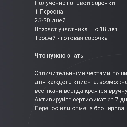
Получение готовой сорочки
1 Персона
25-30 дней
Возраст участника — с 18 лет
Трофей - готовая сорочка
Что нужно знать:
Отличительными чертами пошив
для каждого клиента, возможно
все ткани всегда кроятся вручн
Активируйте сертификат за 7 д
Перенос или отмена бронировани