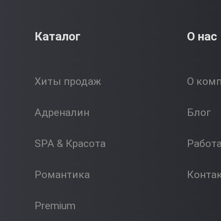
Каталог
О нас
Хиты продаж
О ком
Адреналин
Блог
SPA & Красота
Работ
Романтика
Конта
Premium