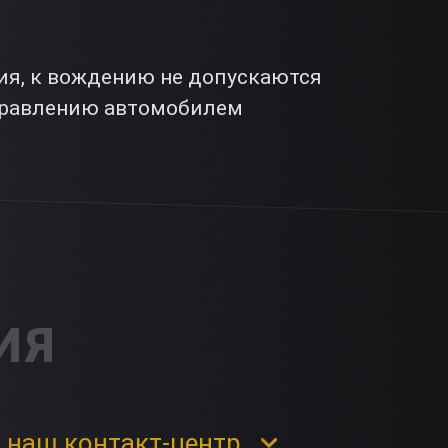
ия, к вождению не допускаются
управлению автомобилем
ИЯ
 наш контакт-центр.