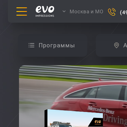
Москва и МО
(4
Программы
А