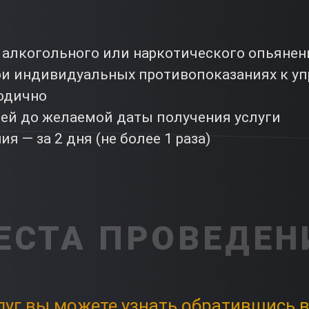
 алкогольного или наркотического опьянен
ри индивидуальных противопоказаниях к 
одично
ней до желаемой даты получения услуги
я — за 2 дня (не более 1 раза)
ЕСТА ПРОВЕДЕН
луг вы можете узнать обратившись в