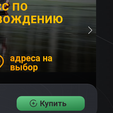
С ПО
 ВОЖДЕНИЮ
адреса на
выбор
Купить