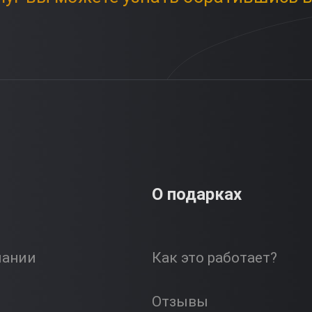
О подарках
пании
Как это работает?
Отзывы