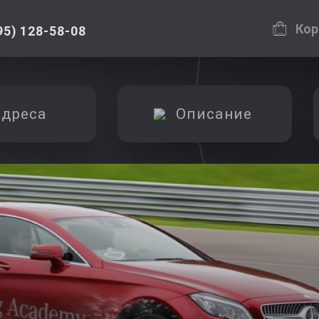
Кор
95) 128-58-08
дреса
Описание