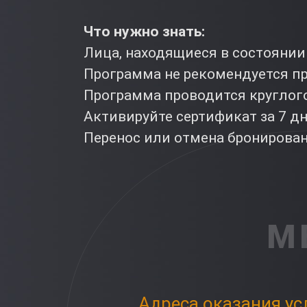
Что нужно знать:
Лица, находящиеся в состоянии
Программа не рекомендуется п
Программа проводится круглог
Активируйте сертификат за 7 д
Перенос или отмена бронировани
М
Адреса оказания ус