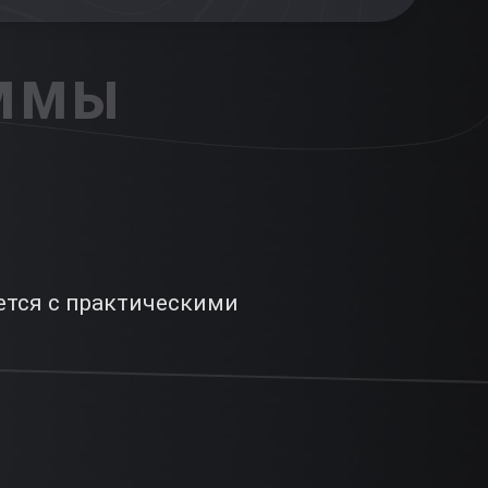
АММЫ
ется с практическими