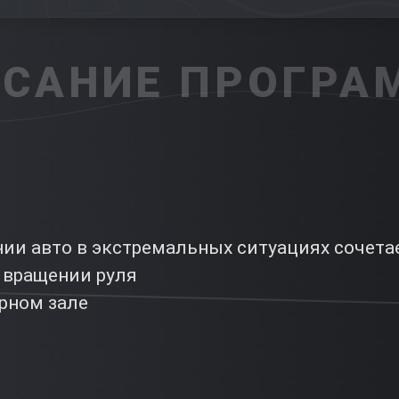
САНИЕ ПРОГР
ии авто в экстремальных ситуациях сочета
 вращении руля
рном зале