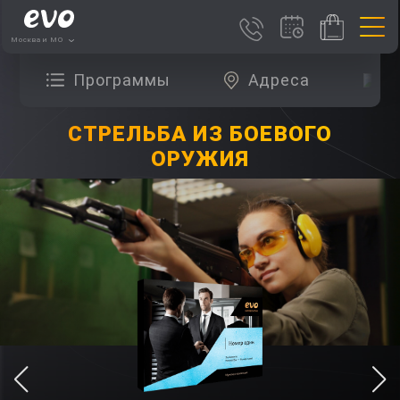
Москва и МО
Программы
Адреса
О
СТРЕЛЬБА ИЗ БОЕВОГО
ОРУЖИЯ