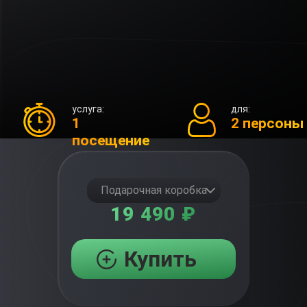
услуга:
для:
1
2 персоны
посещение
Подарочная коробка
19 490 ₽
Купить