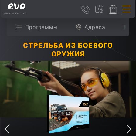
Москва и МО
Программы
Адреса
О
СТРЕЛЬБА ИЗ БОЕВОГО
ОРУЖИЯ