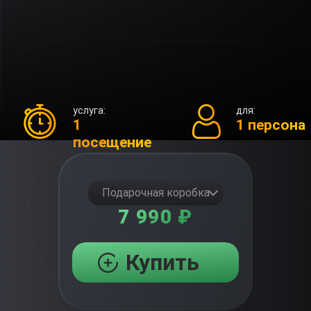
услуга:
для:
1
1 персона
посещение
Подарочная коробка
7 990 ₽
Купить