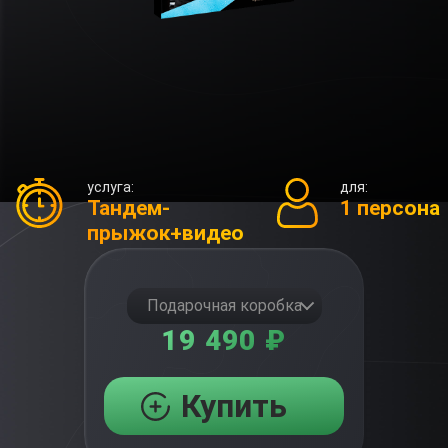
услуга:
для:
Тандем-
1 персона
прыжок+видео
Подарочная коробка
19 490 ₽
Купить