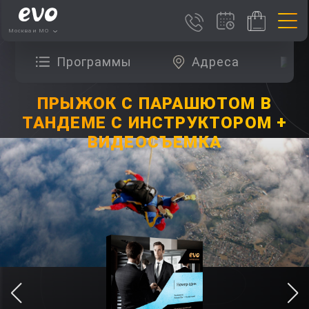
Москва и МО
Программы
Адреса
О
ПРЫЖОК С ПАРАШЮТОМ В
ТАНДЕМЕ С ИНСТРУКТОРОМ +
ВИДЕОСЪЕМКА