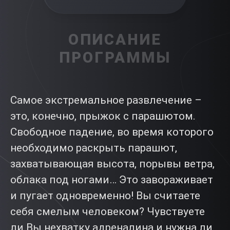
ОПИСАНИЕ
ПРОГРАММЫ
Самое экстремальное развлечение –
это, конечно, прыжок с парашютом.
Свободное падение, во время которого
необходимо раскрыть парашют,
захватывающая высота, порывы ветра,
облака под ногами… Это завораживает
и пугает одновременно! Вы считаете
себя смелым человеком? Чувствуете
ли Вы нехватку адреналина и нужна ли