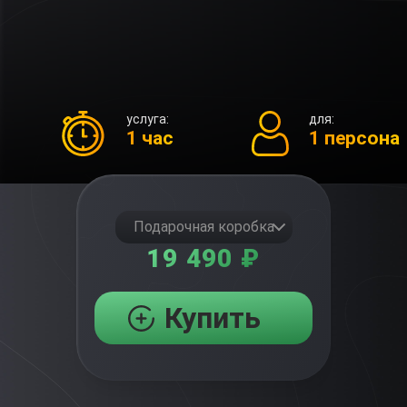
услуга:
для:
1 час
1 персона
Подарочная коробка
19 490 ₽
Купить