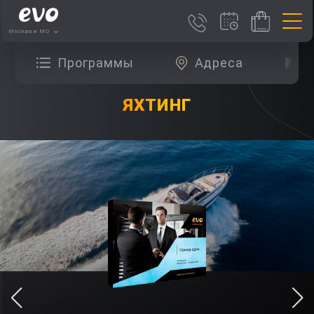
Москва и МО
Программы
Адреса
О
ЯХТИНГ