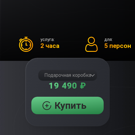
услуга:
для:
2 часа
5 персон
Подарочная коробка
19 490 ₽
Купить