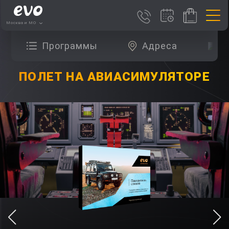
Москва и МО
Программы
Адреса
О
ПОЛЕТ НА АВИАСИМУЛЯТОРЕ