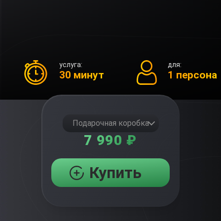
услуга:
для:
30 минут
1 персона
Подарочная коробка
7 990 ₽
Купить