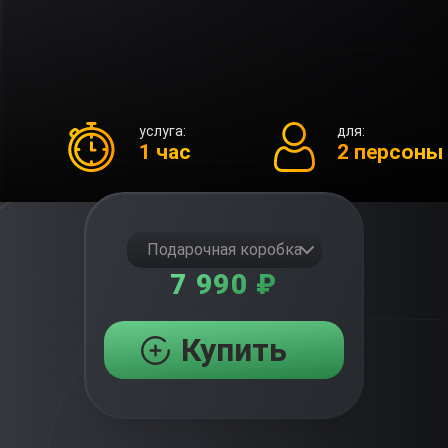
услуга:
для:
1 час
2 персоны
Подарочная коробка
7 990 ₽
Купить