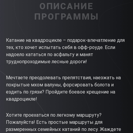
ОПИСАНИЕ
ПРОГРАММЫ
Катание на квадроцикле – подарок-впечатление для
тех, кто хочет испытать себя в офф-роуде. Если
надоело кататься по асфальту и манят
труднопроходимые лесные дороги!
Мечтаете преодолевать препятствия, наезжать на
покрытые мхом валуны, форсировать болота и
ездить по грязи? Пройдите боевое крещение на
квадроцикле!
Хотите проехаться по легкому маршруту?
Пожалуйста! Есть простые маршруты для
размеренных семейных катаний по лесу. Жаждете