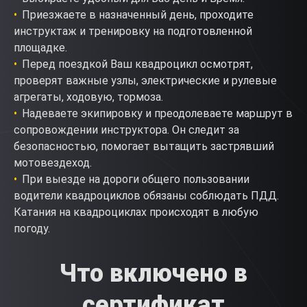
Приезжаете в назначенный день, проходите
инструктаж и тренировку на подготовленной
площадке.
Перед поездкой Ваш квадроцикл осмотрят,
проверят важные узлы, электрические и рулевые
агрегаты, ходовую, тормоза.
Надеваете экипировку и преодолеваете маршрут в
сопровождении инструктора. Он следит за
безопасностью, помогает вытащить застрявший
мотовездеход.
При выезде на дороги общего пользовании
водители квадроциклов обязаны соблюдать ПДД.
Катания на квадроциклах происходят в любую
погоду.
Что включено в
сертификат