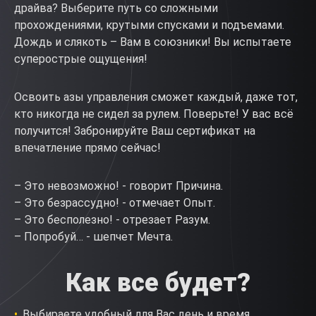
драйва? Выберите путь со сложными
прохождениями, крутыми спусками и подъемами.
Дождь и слякоть – Вам в союзники! Вы испытаете
суперострые ощущения!
Освоить азы управления сможет каждый, даже тот,
кто никогда не сидел за рулем. Поверьте! У вас всё
получится! Забронируйте Ваш сертификат на
впечатление прямо сейчас!
– Это невозможно! - говорит Причина.
– Это безрассудно! - отмечает Опыт.
– Это бесполезно! - отрезает Разум.
– Попробуй… - шепчет Мечта.
Как все будет?
Выбираете удобный для Вас день и время.