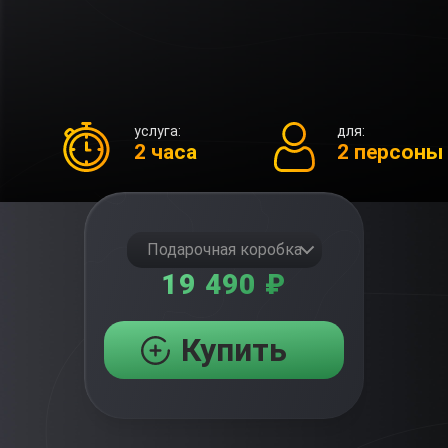
услуга:
для:
2 часа
2 персоны
Подарочная коробка
19 490 ₽
Купить