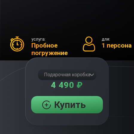
услуга:
для:
Пробное
1 персона
погружение
Подарочная коробка
4 490 ₽
Купить