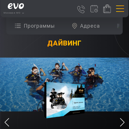
Москва и МО
Программы
Адреса
О
ДАЙВИНГ