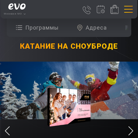
Москва и МО
Программы
Адреса
О
КАТАНИЕ НА СНОУБРОДЕ