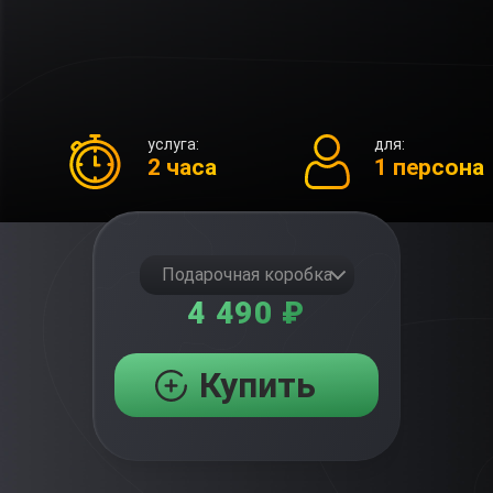
услуга:
для:
2 часа
1 персона
Подарочная коробка
4 490 ₽
Купить