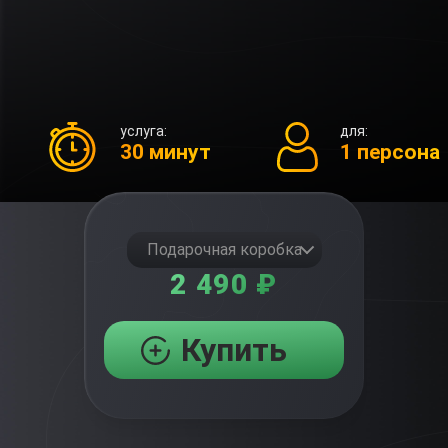
услуга:
для:
30 минут
1 персона
Подарочная коробка
2 490 ₽
Купить