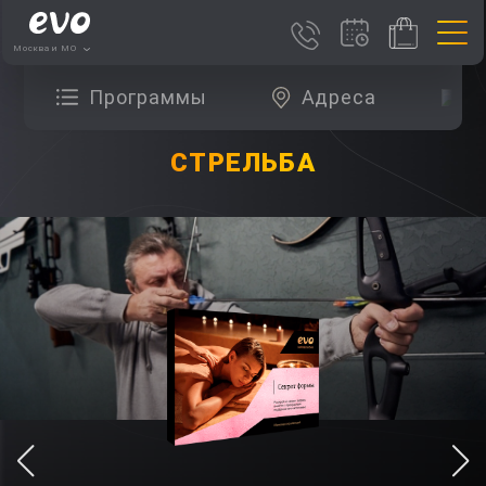
Москва и МО
Программы
Адреса
О
СТРЕЛЬБА