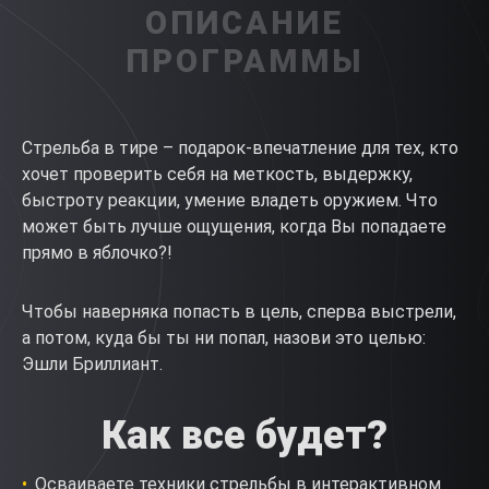
ОПИСАНИЕ
ПРОГРАММЫ
Стрельба в тире – подарок-впечатление для тех, кто
хочет проверить себя на меткость, выдержку,
быстроту реакции, умение владеть оружием. Что
может быть лучше ощущения, когда Вы попадаете
прямо в яблочко?!
Чтобы наверняка попасть в цель, сперва выстрели,
а потом, куда бы ты ни попал, назови это целью:
Эшли Бриллиант.
Как все будет?
Осваиваете техники стрельбы в интерактивном