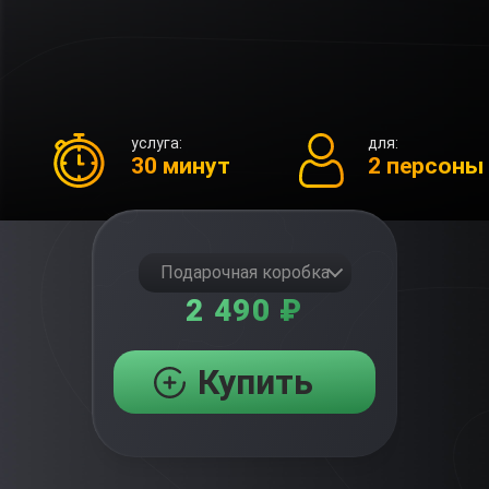
услуга:
для:
30 минут
2 персоны
Подарочная коробка
2 490 ₽
Купить