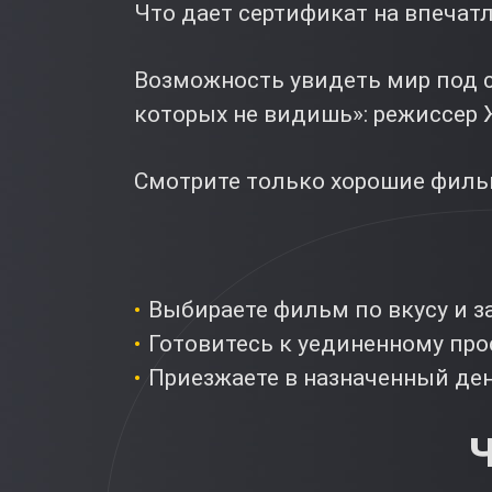
Что дает сертификат на впечат
Возможность увидеть мир под с
которых не видишь»: режиссер 
Смотрите только хорошие фильм
Выбираете фильм по вкусу и за
Готовитесь к уединенному пр
Приезжаете в назначенный ден
Ч