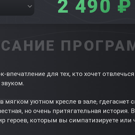
2 490 ₽
САНИЕ ПРОГР
к-впечатление для тех, кто хочет отвлечьс
 звуком.
в мягком уютном кресле в зале, гдегаснет с
вестная, но очень притягательная история.
р героев, которым вы симпатизируете или 