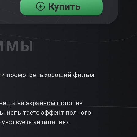
Купить
АММЫ
я и посмотреть хороший фильм
вет, а на экранном полотне
 Вы испытаете эффект полного
чувствуете антипатию.