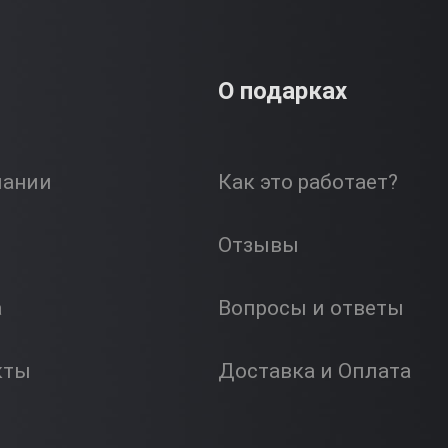
О подарках
пании
Как это работает?
Отзывы
а
Вопросы и ответы
кты
Доставка и Оплата