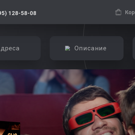
Кор
95) 128-58-08
дреса
Описание