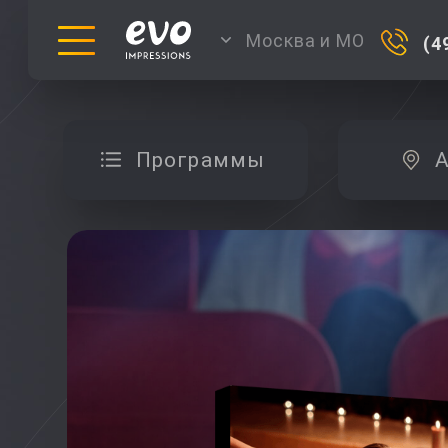
Москва и МО
(4
Программы
А