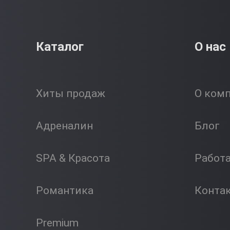
Каталог
О нас
Хиты продаж
О ком
Адреналин
Блог
SPA & Красота
Работ
Романтика
Конта
Premium