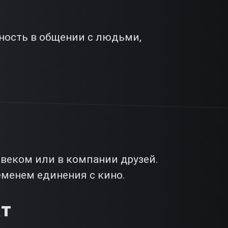
ность в общении с людьми,
веком или в компании друзей.
еменем единения с кино.
ат