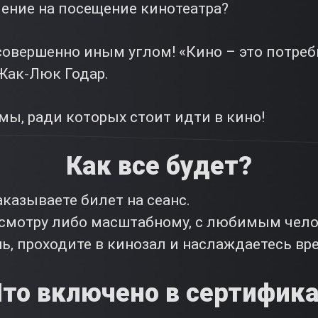
ление на посещение кинотеатра?
овершенно иным углом! «Кино – это потреб
Жак-Люк Годар.
ы, ради которых стоит идти в кино!
Как все будет?
казываете билет на сеанс.
осмотру либо масштабному, с любимым чело
ь, проходите в кинозал и наслаждаетесь вр
то включено в сертифик