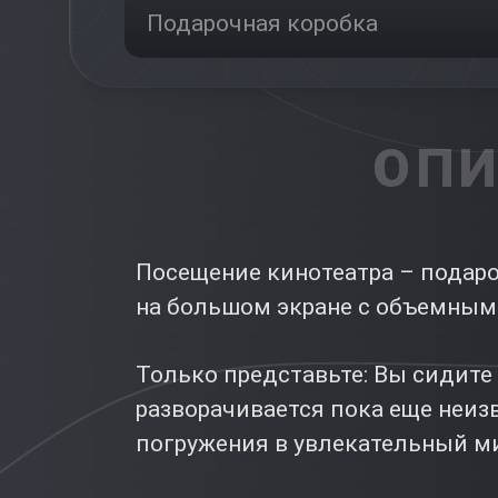
Подарочная коробка
ОПИ
Посещение кинотеатра – подаро
на большом экране с объемным
Только представьте: Вы сидите 
разворачивается пока еще неиз
погружения в увлекательный ми