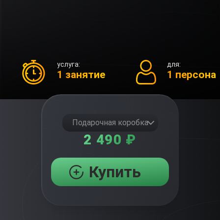
услуга:
для:
1 занятие
1 персона
Подарочная коробка
2 490 ₽
Купить