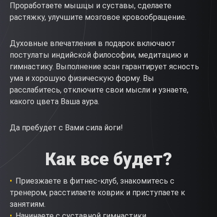
Проработаете мышцы и суставы, сделаете
растяжку, улучшите мозговое кровообращение.
Духовные впечатления в подарок включают
постулаты индийской философии, медитацию и
гимнастику. Выполнение асан гарантирует ясность
ума и хорошую физическую форму. Вы
расслабитесь, отключите свои мысли и узнаете,
какого цвета Ваша аура.
Да пребудет с Вами сила йоги!
Как все будет?
Приезжаете в фитнес-клуб, знакомитесь с
тренером, расстилаете коврик и приступаете к
занятиям.
Начинаете с суставной гимнастики.