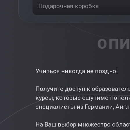
Подарочная коробка
ОПИ
Учиться никогда не поздно!
Получите доступ к образовател
курсы, которые ощутимо пополн
специалисты из Германии, Англ
На Ваш выбор множество област