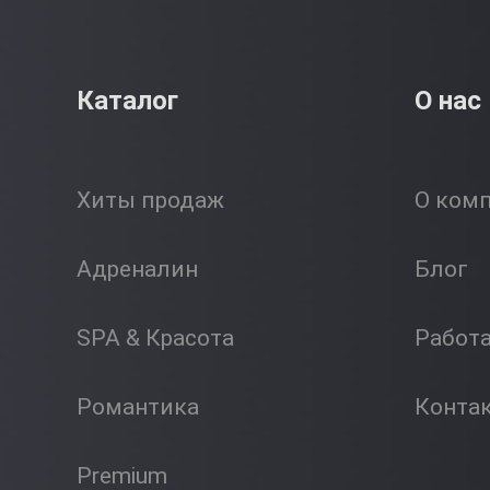
Каталог
О нас
Хиты продаж
О ком
Адреналин
Блог
SPA & Красота
Работ
Романтика
Конта
Premium