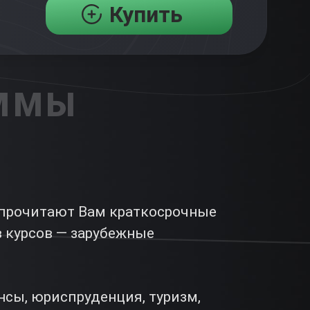
Купить
АММЫ
 прочитают Вам краткосрочные
 курсов — зарубежные
нсы, юриспруденция, туризм,