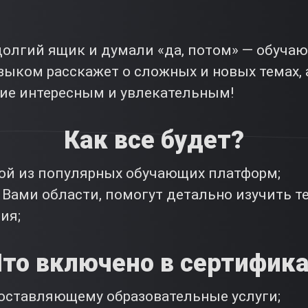
олгий ящик и думали «да, потом» — обучаю
ыком расскажет о сложных и новых темах, 
ние интересным и увлекательным!
Как все будет?
ной из популярных обучающих платформ;
Вами области, помогут детально изучить те
ия;
то включено в сертифик
доставляющему образовательные услуги;