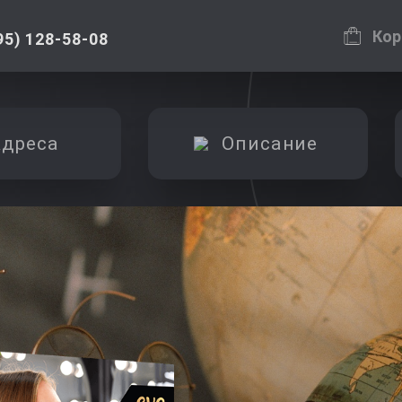
Кор
95) 128-58-08
дреса
Описание