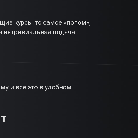
щие курсы то самое «потом»,
а нетривиальная подача
му и все это в удобном
ат