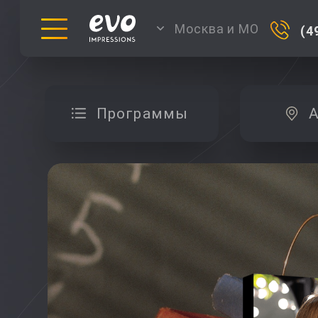
Москва и МО
(4
Программы
А