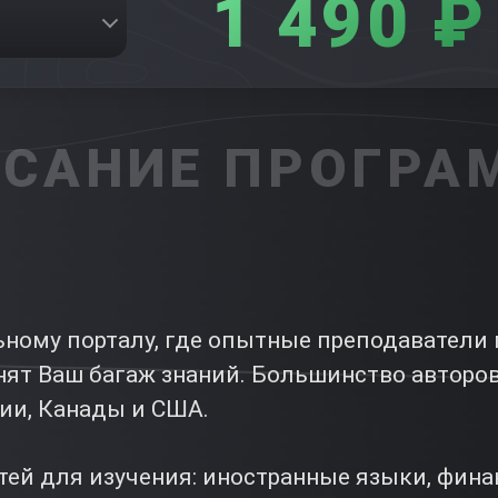
1 490 ₽
САНИЕ ПРОГР
ьному порталу, где опытные преподаватели
ят Ваш багаж знаний. Большинство авторов
ии, Канады и США.
ей для изучения: иностранные языки, фина