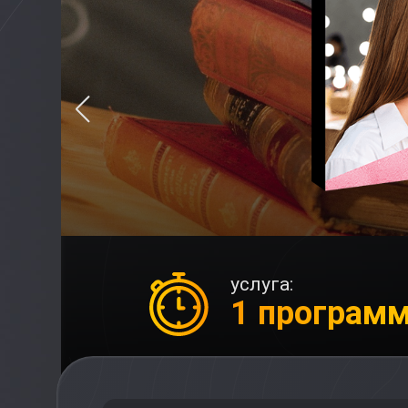
услуга:
1 програм