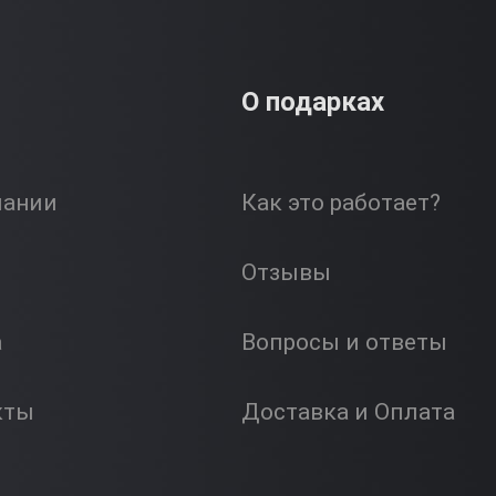
О подарках
пании
Как это работает?
Отзывы
а
Вопросы и ответы
кты
Доставка и Оплата