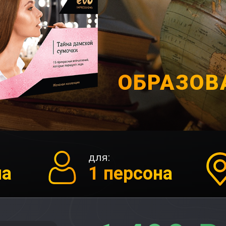
ОБРАЗОВ
для:
ма
1 персона