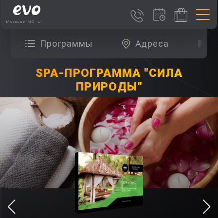
Москва и МО
Программы
Адреса
О
SPA-ПРОГРАММА "СИЛА
ПРИРОДЫ"