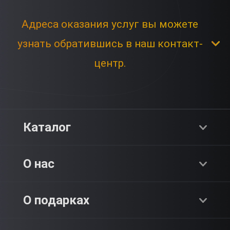
Адреса оказания услуг вы можете
узнать обратившись в наш контакт-
центр.
Каталог
Хиты продаж
О нас
Адреналин
О компании
О подарках
SPA & Красота