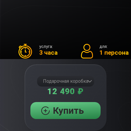
услуга:
для:
3 часа
1 персона
Подарочная коробка
12 490 ₽
Купить