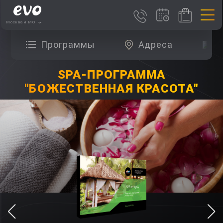
Москва и МО
Программы
Адреса
О
SPA-ПРОГРАММА
"БОЖЕСТВЕННАЯ КРАСОТА"