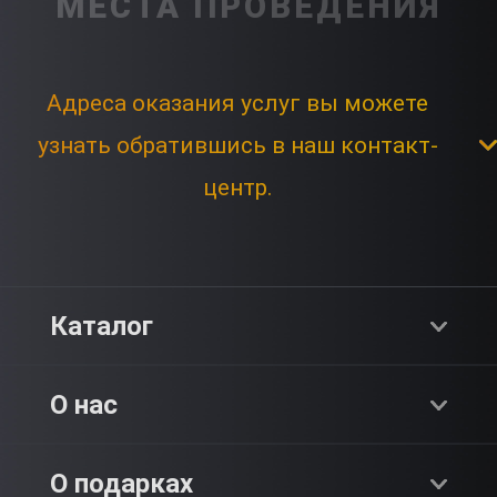
МЕСТА ПРОВЕДЕНИЯ
Адреса оказания услуг вы можете
узнать обратившись в наш контакт-
центр.
Каталог
Хиты продаж
О нас
Адреналин
О компании
О подарках