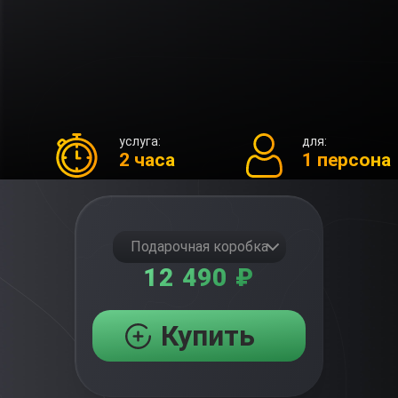
услуга:
для:
2 часа
1 персона
Подарочная коробка
12 490 ₽
Купить