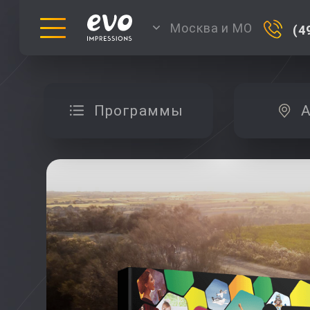
Москва и МО
(4
Программы
А