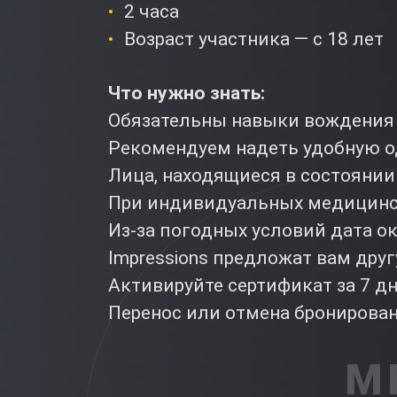
2 часа
Возраст участника — с 18 лет
Что нужно знать:
Обязательны навыки вождения
Рекомендуем надеть удобную о
Лица, находящиеся в состоянии
При индивидуальных медицинск
Из-за погодных условий дата ок
Impressions предложат вам дру
Активируйте сертификат за 7 д
Перенос или отмена бронировани
М