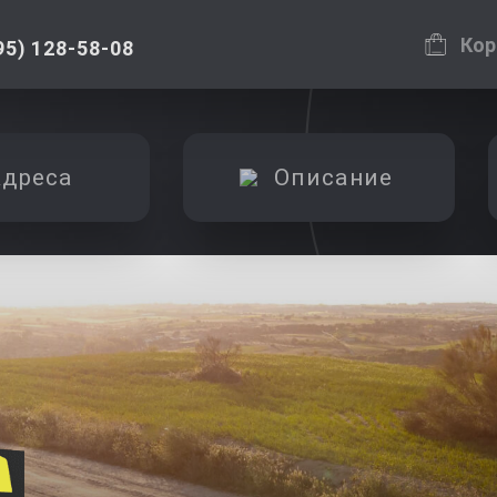
Кор
95) 128-58-08
дреса
Описание