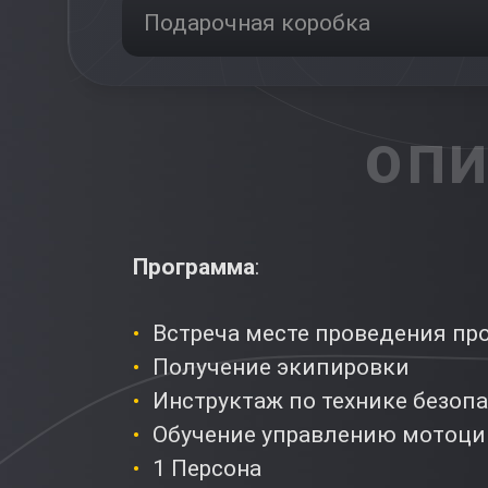
Подарочная коробка
ОПИ
Программа
:
Встреча месте проведения п
Получение экипировки
Инструктаж по технике безоп
Обучение управлению мотоц
1 Персона