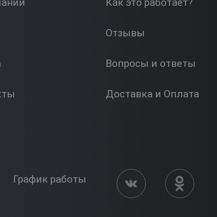
пании
Как это работает?
Отзывы
а
Вопросы и ответы
кты
Доставка и Оплата
График работы