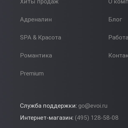
Хиты продаж
О ком
Адреналин
Блог
SPA & Красота
Работ
Романтика
Конта
Premium
Служба поддержки:
go@evoi.ru
Интернет-магазин:
(495) 128-58-08