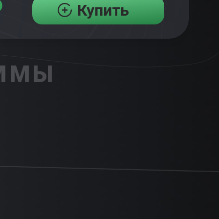
₽
Купить
АММЫ