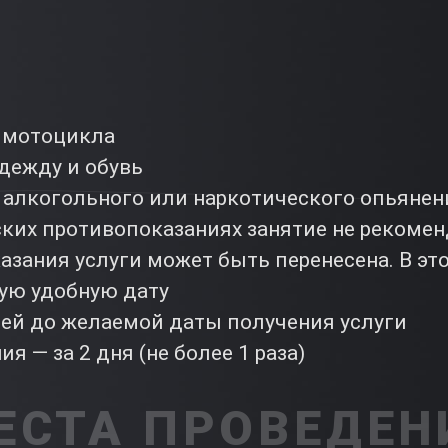
 мотоцикла
дежду и обувь
 алкогольного или наркотического опьянен
их противопоказаниях занятие не рекомен
азания услуги может быть перенесена. В эт
гую удобную дату
ней до желаемой даты получения услуги
я — за 2 дня (не более 1 раза)
ЕСТА ПРОВЕДЕН