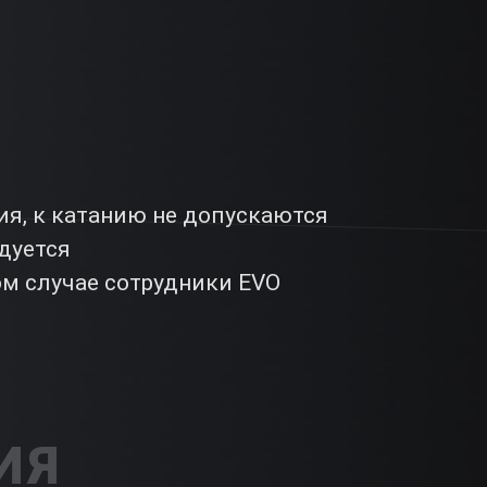
ия, к катанию не допускаются
дуется
ом случае сотрудники EVO
ИЯ