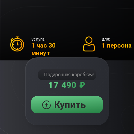
услуга:
для:
1 час 30
1 персона
минут
Подарочная коробка
17 490 ₽
Купить