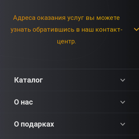
Адреса оказания услуг вы можете
узнать обратившись в наш контакт-
центр.
Каталог
Хиты продаж
О нас
Адреналин
О компании
О подарках