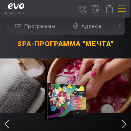
Москва и МО
Программы
Адреса
О
SPA-ПРОГРАММА "МЕЧТА"