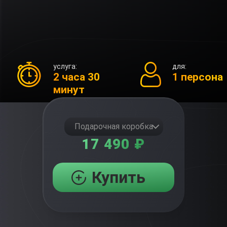
услуга:
для:
2 часа 30
1 персона
минут
Подарочная коробка
17 490 ₽
Купить