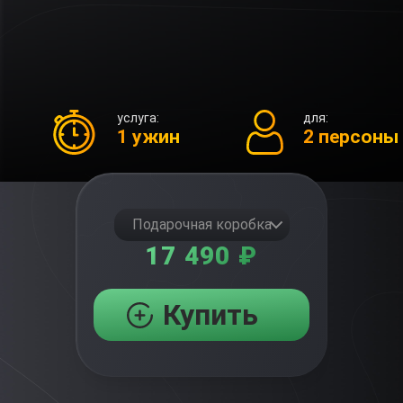
услуга:
для:
1 ужин
2 персоны
Подарочная коробка
17 490 ₽
Купить