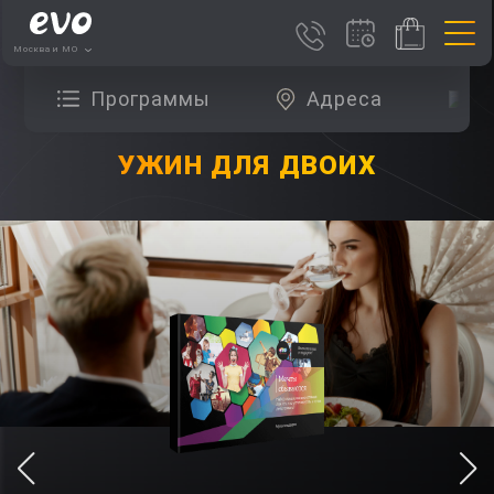
Москва и МО
Программы
Адреса
О
УЖИН ДЛЯ ДВОИХ