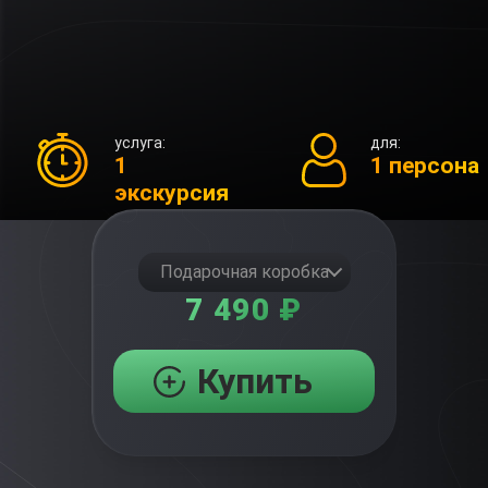
услуга:
для:
1
1 персона
экскурсия
Подарочная коробка
7 490 ₽
Купить