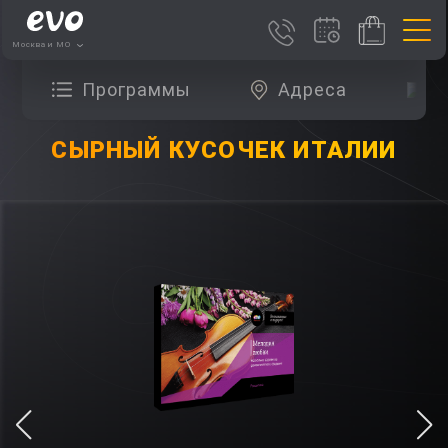
Москва и МО
Программы
Адреса
О
СЫРНЫЙ КУСОЧЕК ИТАЛИИ