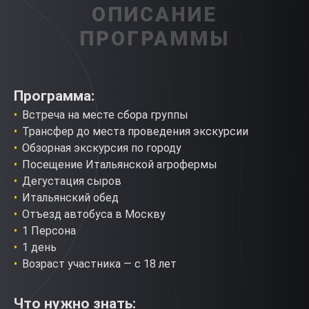
ОПИСАНИЕ
ПРОГРАММЫ
Программа:
Встреча на месте сбора группы
Трансфер до места проведения экскурсии
Обзорная экскурсия по городу
Посещение Итальянской агрофермы
Дегустация сыров
Итальянский обед
Отъезд автобуса в Москву
1 Персона
1 день
Возраст участника — с 18 лет
Что нужно знать: