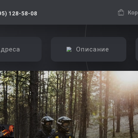
Кор
95) 128-58-08
дреса
Описание