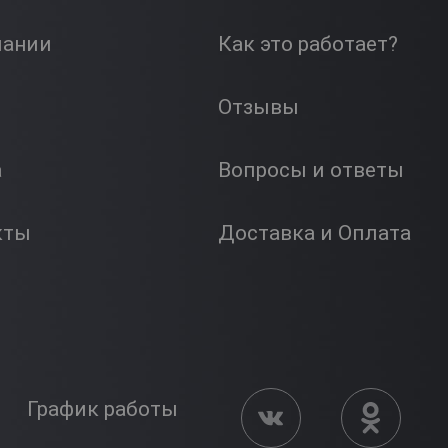
пании
Как это работает?
Отзывы
а
Вопросы и ответы
кты
Доставка и Оплата
График работы