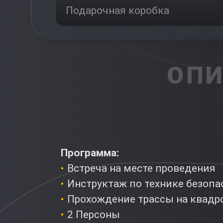
Подарочная коробка
ОПИ
Программа:
Встреча на месте проведения
Инструктаж по технике безопа
Прохождение трассы на квадр
2 Персоны