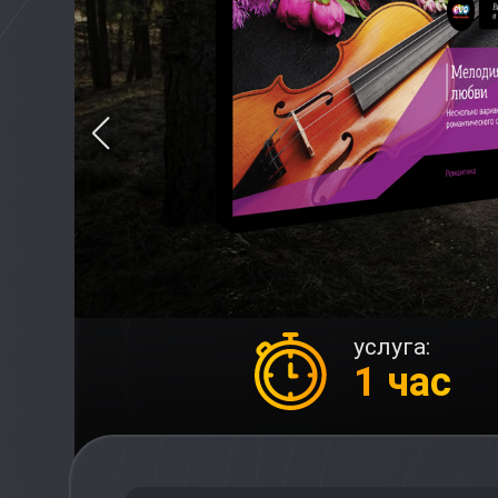
услуга:
1 час