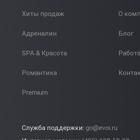
Хиты продаж
О ком
Адреналин
Блог
SPA & Красота
Работ
Романтика
Конта
Premium
Служба поддержки:
go@evoi.ru