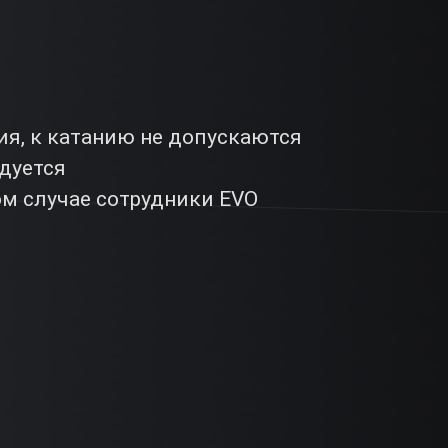
ия, к катанию не допускаются
дуется
ом случае сотрудники EVO