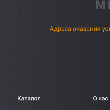
М
Адреса оказания ус
Каталог
О нас