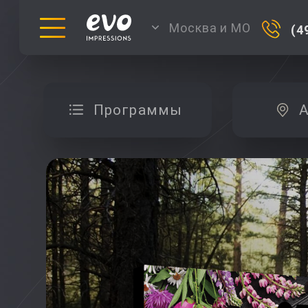
Москва и МО
(4
Программы
А