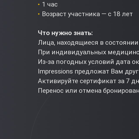
1 час
Возраст участника — с 18 лет
Что нужно знать:
Лица, находящиеся в состоянии
При индивидуальных медицинск
Из-за погодных условий дата ок
Impressions предложат Вам дру
Активируйте сертификат за 7 д
Перенос или отмена бронировани