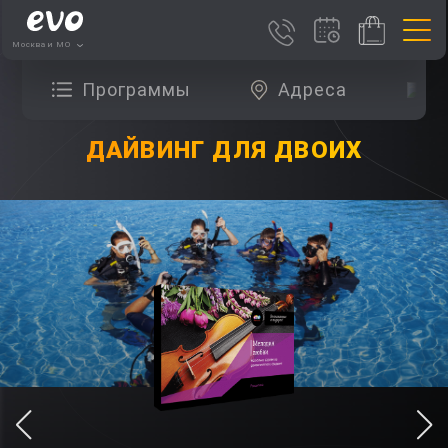
Москва и МО
Программы
Адреса
О
ДАЙВИНГ ДЛЯ ДВОИХ