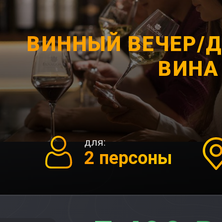
ВИННЫЙ ВЕЧЕР/
ВИНА
для:
2 персоны