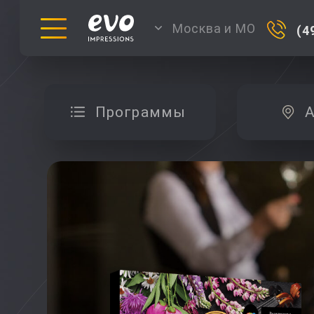
Москва и МО
(4
Программы
А