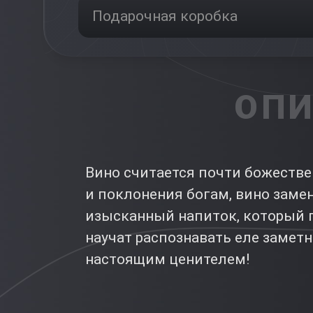
Подарочная коробка
ОПИ
Вино считается почти божестве
и поклонения богам, вино замен
изысканный напиток, который п
научат распознавать еле заметн
настоящим ценителем!