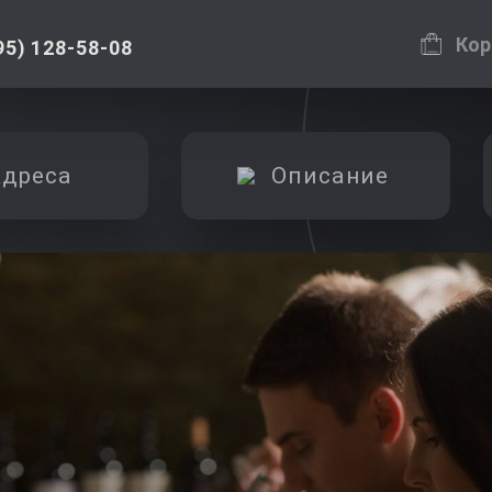
Кор
95) 128-58-08
дреса
Описание