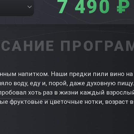
7 490 ₽
САНИЕ ПРОГР
нным напитком. Наши предки пили вино на 
яло воду, еду и, порой, даже духовную пищу.
робовал хоть раз в жизни каждый взрослый
ые фруктовые и цветочные нотки, возраст в