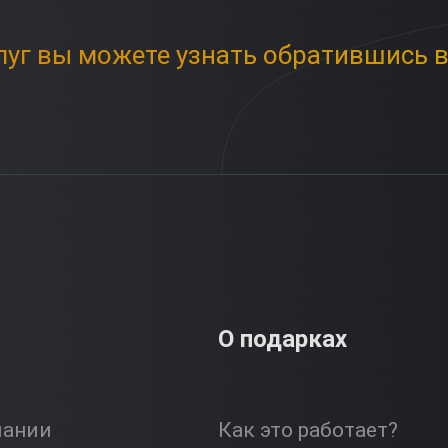
луг вы можете узнать обратившись в
О подарках
пании
Как это работает?