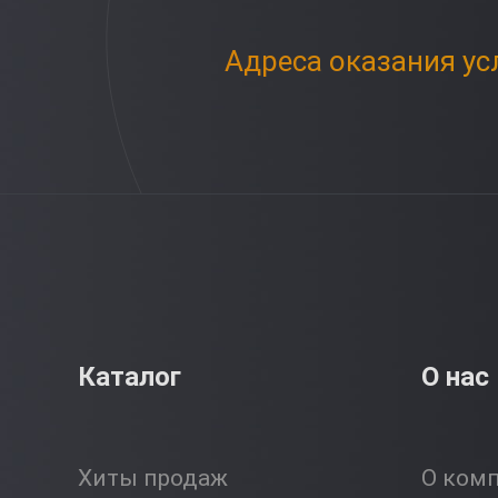
Адреса оказания ус
Каталог
О нас
Хиты продаж
О ком