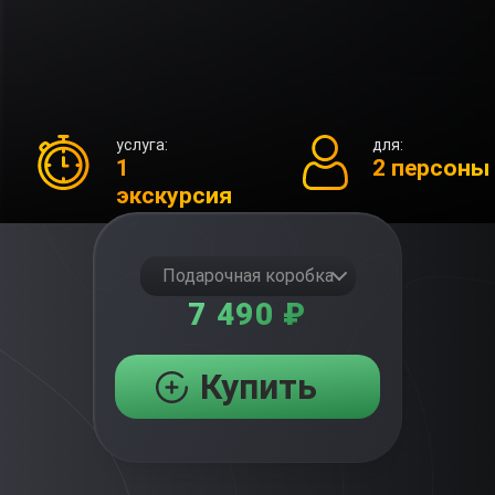
услуга:
для:
1
2 персоны
экскурсия
Подарочная коробка
7 490 ₽
Купить