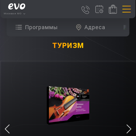
Москва и МО
Программы
Адреса
О
ТУРИЗМ