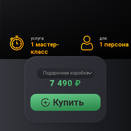
услуга:
для:
1 мастер-
1 персона
класс
Подарочная коробка
7 490 ₽
Купить