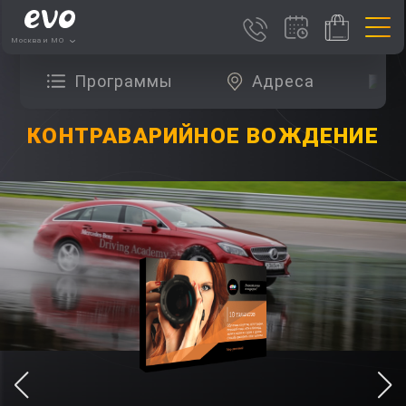
Москва и МО
Программы
Адреса
О
КОНТРАВАРИЙНОЕ ВОЖДЕНИЕ