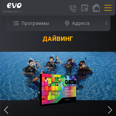
Москва и МО
Программы
Адреса
О
ДАЙВИНГ