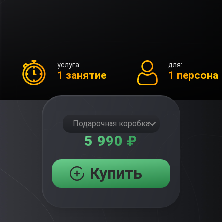
услуга:
для:
1 занятие
1 персона
Подарочная коробка
5 990 ₽
Купить