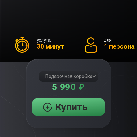
услуга:
для:
30 минут
1 персона
Подарочная коробка
5 990 ₽
Купить