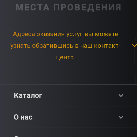
МЕСТА ПРОВЕДЕНИЯ
Адреса оказания услуг вы можете
узнать обратившись в наш контакт-
центр.
Каталог
Хиты продаж
О нас
Адреналин