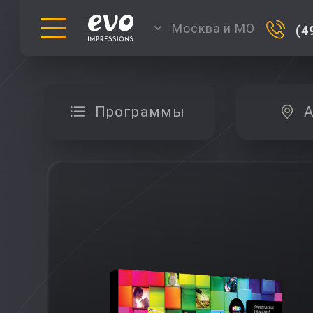
Москва и МО
(4
Программы
А