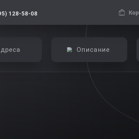
Кор
95) 128-58-08
дреса
Описание