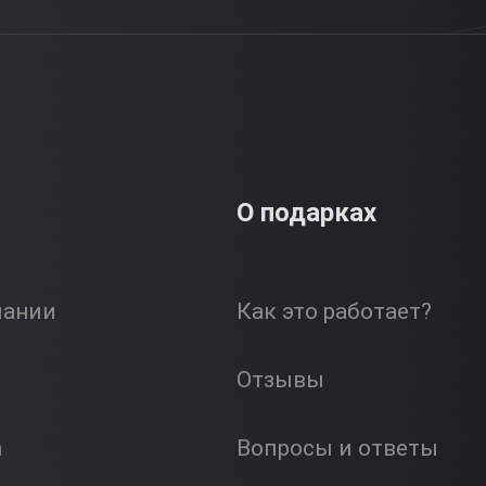
О подарках
пании
Как это работает?
Отзывы
а
Вопросы и ответы