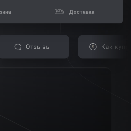
зина
Доставка
Отзывы
Как купи