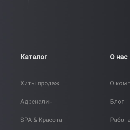
Каталог
О нас
Хиты продаж
О ком
Адреналин
Блог
SPA & Красота
Работ