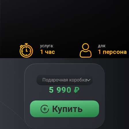
услуга:
для:
1 час
1 персона
Подарочная коробка
5 990 ₽
Купить