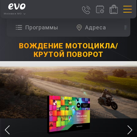
Москва и МО
Программы
Адреса
О
ВОЖДЕНИЕ МОТОЦИКЛА/
КРУТОЙ ПОВОРОТ