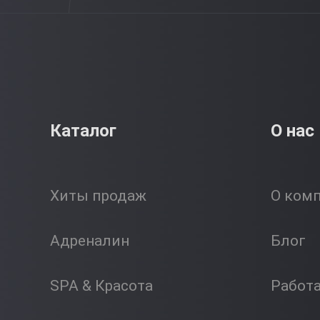
Каталог
О нас
Хиты продаж
О ком
Адреналин
Блог
SPA & Красота
Работ