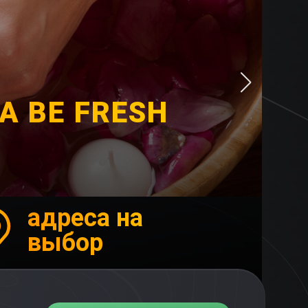
А BE FRESH
адреса на
выбор