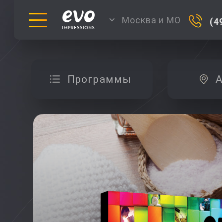
Москва и МО
(4
Программы
А