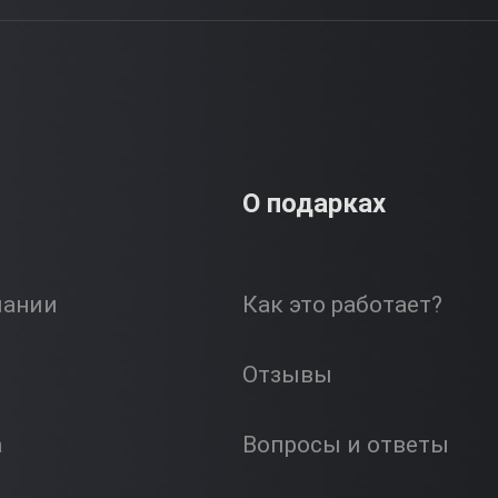
О подарках
пании
Как это работает?
Отзывы
а
Вопросы и ответы