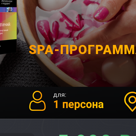
SPA-ПРОГРАММ
для:
1 персона