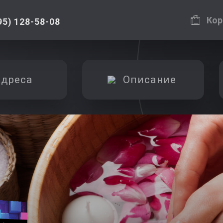
Кор
95) 128-58-08
дреса
Описание