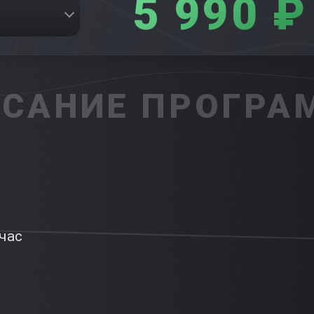
5 990 ₽
САНИЕ ПРОГР
час