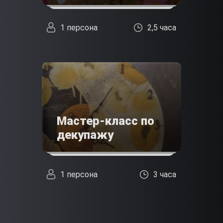
1 персона
2,5 часа
Мастер-класс по
декупажу
1 персона
3 часа