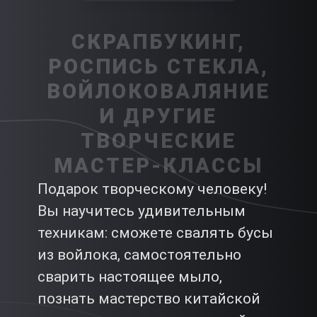
СКРАПБУКИНГ,
РОСПИСЬ СТЕКЛА,
ВОЙЛОКОВАЛЯНИЕ
И ДРУГИЕ
ТВОРЧЕСКИЕ
МАСТЕР-КЛАССЫ
Подарок творческому человеку!
Вы научитесь удивительным
техникам: сможете свалять бусы
из войлока, самостоятельно
сварить настоящее мыло,
познать мастерство китайской