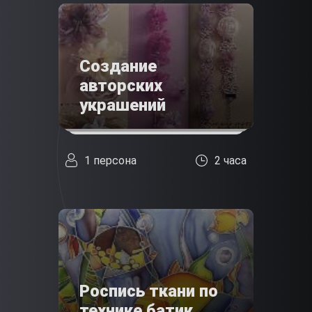
Создание
авторских
украшений
1 персона
2 часа
Роспись ткани по
технике батик