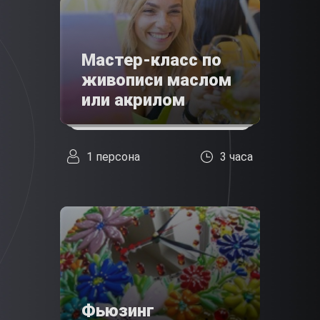
Мастер-класс по
живописи маслом
или акрилом
1 персона
3 часа
Фьюзинг