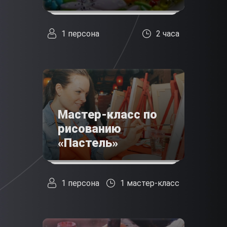
1 персона
2 часа
Мастер-класс по
рисованию
«Пастель»
1 персона
1 мастер-класс