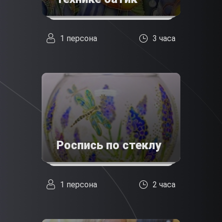
1 персона
3 часа
Роспись по стеклу
1 персона
2 часа