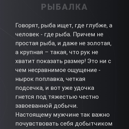
РЫБАЛКА
Говорят, рыба ищет, где глубже, а
человек - где рыба. Причем не
простая рыба, и даже не золотая,
а крупная – такая, что рук не
хватит показать размер! Это ни с
чем несравнимое ощущение -
нырок поплавка, четкая
подсечка, и вот уже удочка
гнется под тяжестью честно
завоеванной добычи.
Настоящему мужчине так важно
почувствовать себя добытчиком